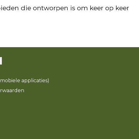
bieden die ontworpen is om keer op keer
s
(mobiele applicaties)
rwaarden