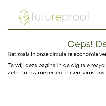
Oeps! Dez
Net zoals in onze circulaire economie v
Terwijl deze pagina in de digitale recy
Zelfs duurzame reizen maken soms on