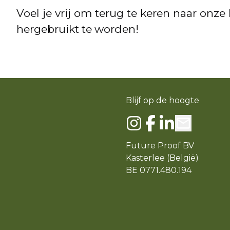
Voel je vrij om terug te keren naar onz
hergebruikt te worden!
Blijf op de hoogte
Future Proof BV
Kasterlee (België)
BE 0771.480.194