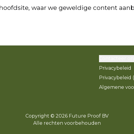
e hoofdsite, waar we geweldige content aan
Contacteer on
Privacybeleid
Privacybeleid 
Algemene voo
Copyright
©
2026
Future Proof BV
Alle rechten voorbehouden